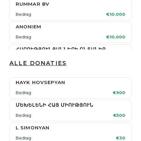
RUMMAR BV
Bedrag
€10.000
ANONIEM
Bedrag
€10.000
ՀԱՐՈՒԹՅՈՒՆՅԱՆՆԵՐԻ ԸՆՏԱՆԻՔ
Bedrag
€10.000
ALLE DONATIES
DUXOV ROOFCARE
HAYK HOVSEPYAN
Bedrag
€10.000
Bedrag
€900
Զ. ՀՈՎՀԱՆՆԻՍՅԱՆ
ՄԵԽԵԼԵՆԻ ՀԱՅ ՄԻՈՒԹՅՈՒՆ
Bedrag
€10.000
Bedrag
€500
ՎԱՀԱՆ ԵՒ ՄԱՐԹԱ ՄԱԹԵՒՈՍՅԱՆՆԵՐ
L SIMONYAN
Bedrag
€10.000
Bedrag
€30
Ա. ԽԱՉԱՏՐՅԱՆ