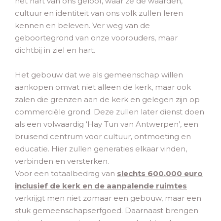
het hart van ons geloof, waar ze de waarden,
cultuur en identiteit van ons volk zullen leren
kennen en beleven. Ver weg van de
geboortegrond van onze voorouders, maar
dichtbij in ziel en hart.
Het gebouw dat we als gemeenschap willen
aankopen omvat niet alleen de kerk, maar ook
zalen die grenzen aan de kerk en gelegen zijn op
commerciële grond. Deze zullen later dienst doen
als een volwaardig ‘Hay Tun van Antwerpen’, een
bruisend centrum voor cultuur, ontmoeting en
educatie. Hier zullen generaties elkaar vinden,
verbinden en versterken.
Voor een totaalbedrag van
slechts 600.000 euro
inclusief de kerk en de aanpalende ruimtes
verkrijgt men niet zomaar een gebouw, maar een
stuk gemeenschapserfgoed. Daarnaast brengen