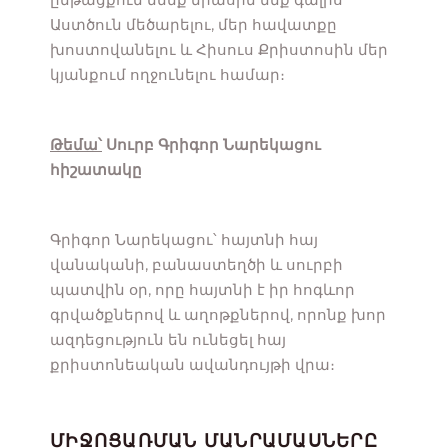
Աստծուն մեծարելու, մեր հավատքը
խոստովանելու և Հիսուս Քրիստոսին մեր
կյանքում ողջունելու համար։
Թեմա՝
Սուրբ Գրիգոր Նարեկացու
հիշատակը
Գրիգոր Նարեկացու՝ հայտնի հայ
վանականի, բանաստեղծի և սուրբի
պատվին օր, որը հայտնի է իր հոգևոր
գրվածքներով և աղոթքներով, որոնք խոր
ազդեցություն են ունեցել հայ
քրիստոնեական ավանդույթի վրա։
ՄԻՋՈՑԱՌՄԱՆ ՄԱՆՐԱՄԱՍՆԵՐԸ