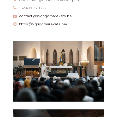
+32 489 73 83 72
contact@st-grigornarekatsi.be
https://st-grigornarekatsi.be/