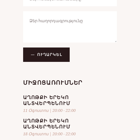
ՈՒՂԱՐԿԵԼ
ՄԻՋՈՑԱՌՈՒՄՆԵՐ
ԱՂՈԹՔԻ ԵՐԵԿՈ
ԱՆՏՎԵՐՊԵՆՈՒՄ
11 Օգոստոս | 20:00
-
22:00
ԱՂՈԹՔԻ ԵՐԵԿՈ
ԱՆՏՎԵՐՊԵՆՈՒՄ
18 Օգոստոս | 20:00
-
22:00