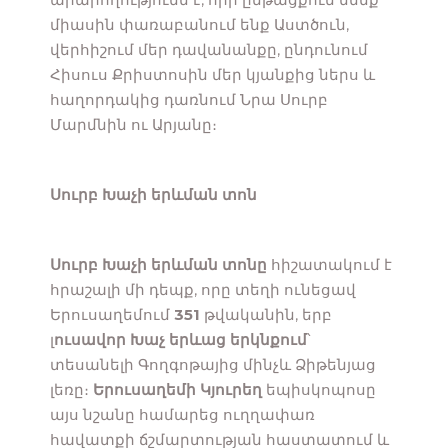
միասին փառաբանում ենք Աստծուն,
վերհիշում մեր դավանանքը, ընդունում
Հիսուս Քրիստոսին մեր կյանքից ներս և
հաղորդակից դառնում Նրա Սուրբ
Մարմնին ու Արյանը։
Սուրբ Խաչի երևման տոն
Սուրբ Խաչի երևման տոնը
հիշատակում է
հրաշալի մի դեպք, որը տեղի ունեցավ
Երուսաղեմում
351
թվականին, երբ
լ
ուսավոր Խաչ երևաց երկնքում
՝
տեսանելի Գողգոթայից մինչև Ձիթենյաց
լեռը։
Երուսաղեմի Կյուրեղ
եպիսկոպոսը
այս նշանը համարեց ուղղափառ
հավատքի ճշմարտության հաստատում և