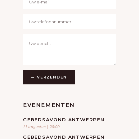
A
V
I
G
A
T
I
VERZENDEN
E
EVENEMENTEN
GEBEDSAVOND ANTWERPEN
11 augustus | 20:00
GEBEDSAVOND ANTWERPEN