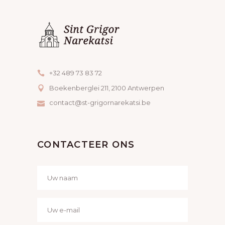
+32 489 73 83 72
Boekenberglei 211, 2100 Antwerpen
contact@st-grigornarekatsi.be
CONTACTEER ONS