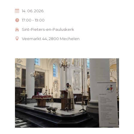
14. 06. 2026.
17:00 - 19:00
Sint-Pieters-en-Pauluskerk
Veemarkt 44, 2800 Mechelen