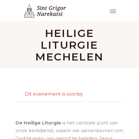
HEILIGE
LITURGIE
MECHELEN
Dit evenement is voorbij.
De Heilige Liturgie
is het centrale punt van
onze kerkdienst, waarin we samenkomen om
God te eren, ons geloof te belijden, Jezus