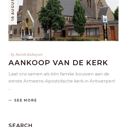
by
Narek Babayan
AANKOOP VAN DE KERK
Laat ons samen als één familie bouwen aan de
eerste Armeens-Apostolische kerk in Antwerpen!
SEE MORE
SEARCH