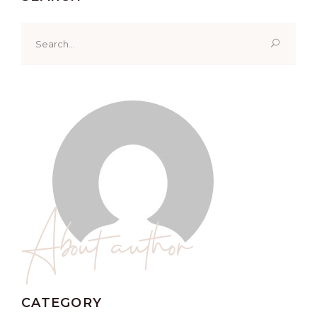
Search
for:
About author
CATEGORY