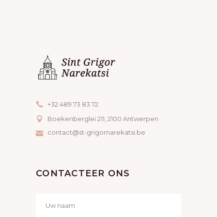
+32 489 73 83 72
Boekenberglei 211, 2100 Antwerpen
contact@st-grigornarekatsi.be
CONTACTEER ONS