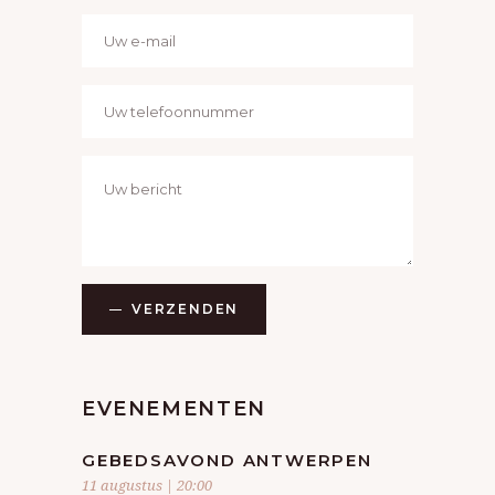
I
G
A
T
I
E
VERZENDEN
EVENEMENTEN
GEBEDSAVOND ANTWERPEN
11 augustus | 20:00